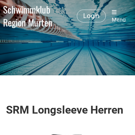
Schwimmklub
Login
Region Murten
Menü
SRM Longsleeve Herren