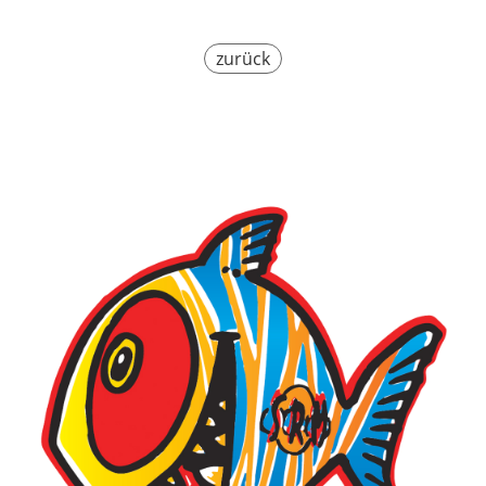
zurück