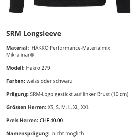
SRM Longsleeve
Material:
HAKRO Performance-Materialmix
Mikralinar®
Modell:
Hakro 279
Farben:
weiss oder schwarz
Prägung:
SRM-Logo gestickt auf linker Brust (10 cm)
Grössen Herren:
XS, S, M, L, XL, XXL
Preis Herren:
CHF 40.00
Namensprägung:
nicht möglich