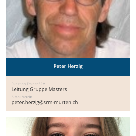
Peter Herzig
Funktion Trainer SRM
Leitung Gruppe Masters
E-Mail Verein
peter.herzig@srm-murten.ch