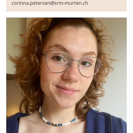
corinna.petersen@srm-murten.ch