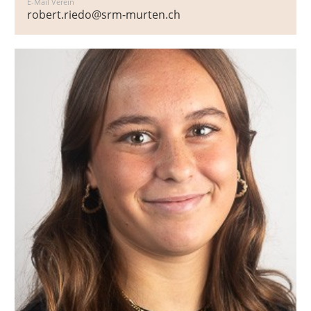
E-Mail Verein
robert.riedo@srm-murten.ch