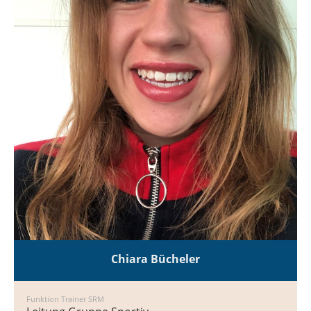
Chiara Bücheler
Funktion Trainer SRM