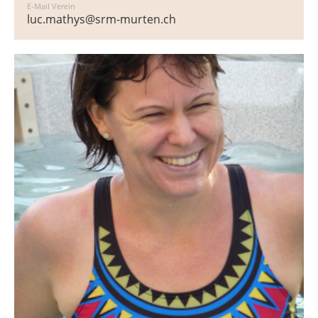
E-Mail Verein
luc.mathys@srm-murten.ch