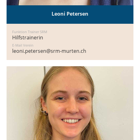
Leoni Petersen
Funktion Trainer SRM
Hilfstrainerin
E-Mail Verein
leoni.petersen@srm-murten.ch