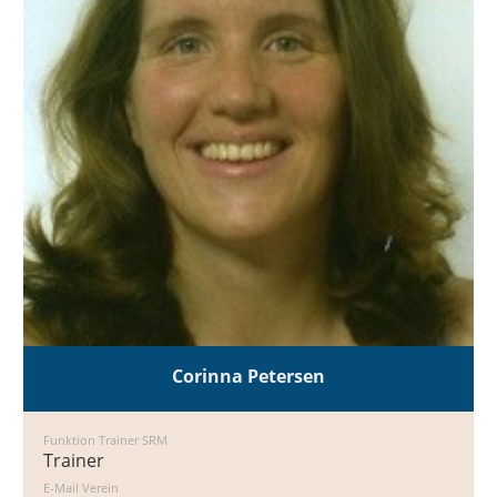
Corinna Petersen
Funktion Trainer SRM
Trainer
E-Mail Verein