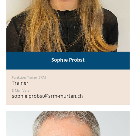
Sophie Probst
Funktion Trainer SRM
Trainer
E-Mail Verein
sophie.probst@srm-murten.ch