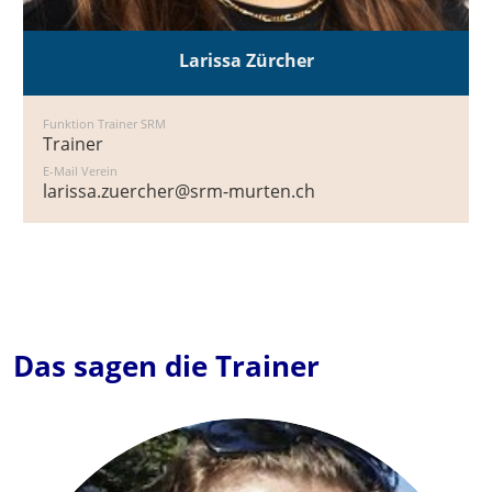
Larissa Zürcher
Funktion Trainer SRM
Trainer
E-Mail Verein
larissa.zuercher@srm-murten.ch
Das sagen die Trainer