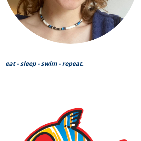
eat - sleep - swim - repeat.