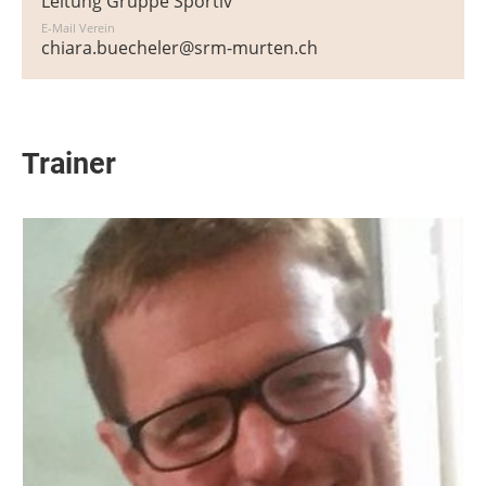
Leitung Gruppe Sportiv
E-Mail Verein
chiara.buecheler@srm-murten.ch
Trainer