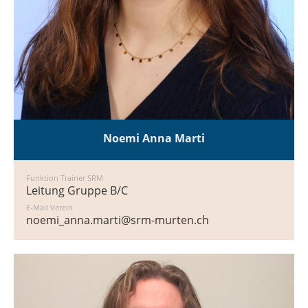
Noemi Anna Marti
Funktion Trainer SRM
Leitung Gruppe B/C
E-Mail Verein
noemi_anna.marti@srm-murten.ch