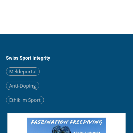
Swiss Sport Integrity
Meldeportal
Anti-Doping
Ethik im Sport