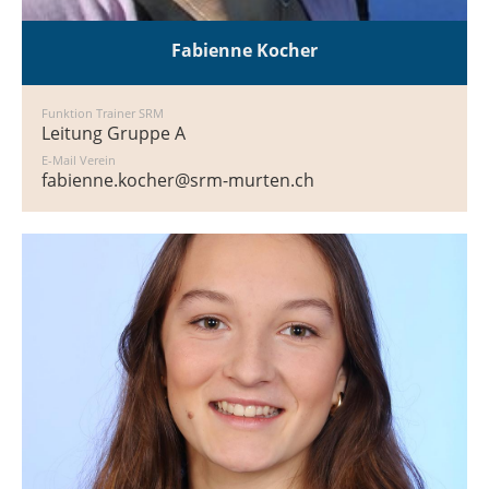
Fabienne Kocher
Funktion Trainer SRM
Leitung Gruppe A
E-Mail Verein
fabienne.kocher@srm-murten.ch