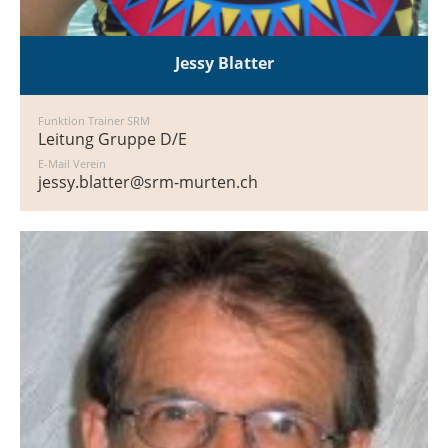
Jessy Blatter
Funktion Trainer SRM
Leitung Gruppe D/E
E-Mail Verein
jessy.blatter@srm-murten.ch