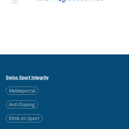
Swiss Sport Integrity
Meldeportal
Anti-Doping
Ethik im Sport