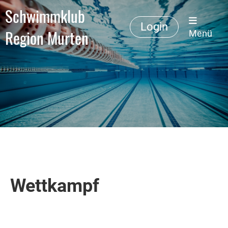
Schwimmklub
Login
Region Murten
Menü
Wettkampf