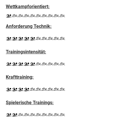
Wettkampforientiert:
Anforderung Technik:
Trainingsintensität:
Krafttraining:
S
pielerische Trainings: