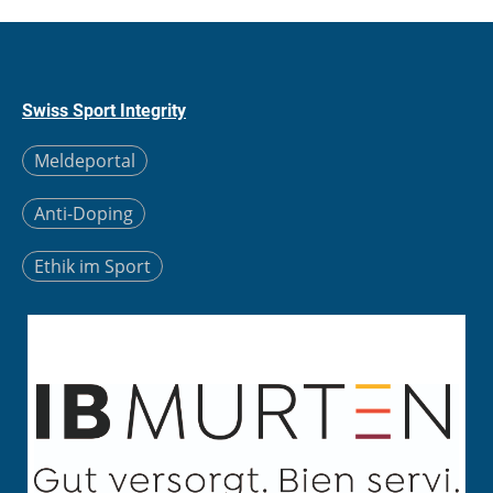
Swiss Sport Integrity
Meldeportal
Anti-Doping
Ethik im Sport