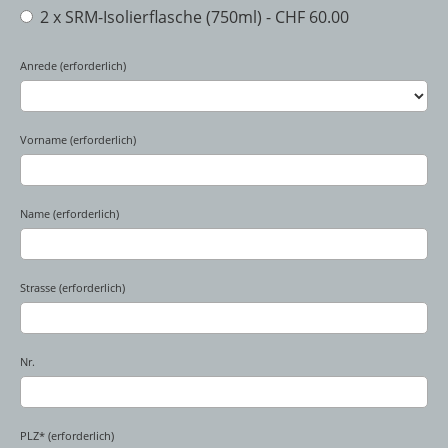
2 x SRM-Isolierflasche (750ml) - CHF 60.00
Anrede (erforderlich)
Vorname (erforderlich)
Name (erforderlich)
Strasse (erforderlich)
Nr.
PLZ* (erforderlich)