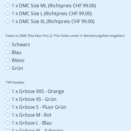
1 x DMC Size ML (Richtpreis CHF 99.00)
1 x DMC Size L (Richtpreis CHF 99.00)
1 x DMC Size XL (Richtpreis CHF 99.00)
Farbe zu DMC Elite Max Fins (2. Prio Farbe unten in Bemerkungsfeld eingeben)
Schwarz
Blau
Weiss
Grün
TYR Paddles
1 x Grösse XXS - Orange
1 x Grösse XS - Grün
1 x Grösse S - Fluor Grün
1 x Grösse M - Rot
1 x Grösse L - Blau
1 x Grösse XL - Schwarz