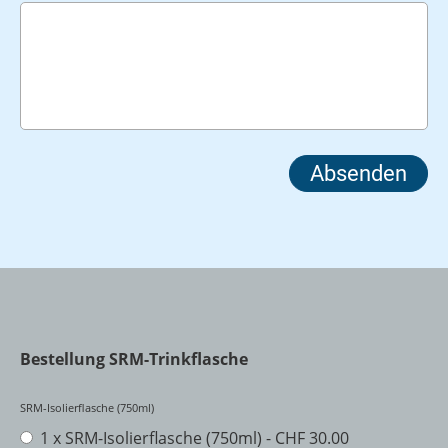
Bestellung SRM-Trinkflasche
SRM-Isolierflasche (750ml)
1 x SRM-Isolierflasche (750ml) - CHF 30.00