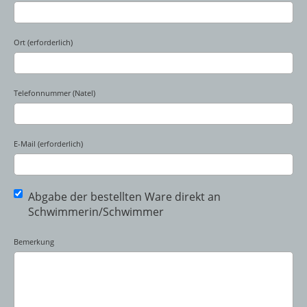
Ort (erforderlich)
Telefonnummer (Natel)
E-Mail (erforderlich)
Abgabe der bestellten Ware direkt an
Schwimmerin/Schwimmer
Bemerkung