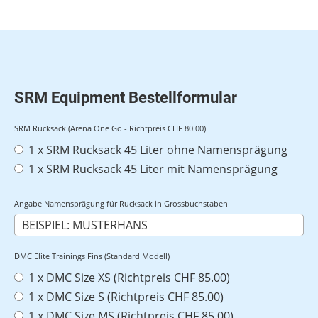
SRM Equipment Bestellformular
SRM Rucksack (Arena One Go - Richtpreis CHF 80.00)
1 x SRM Rucksack 45 Liter ohne Namensprägung
1 x SRM Rucksack 45 Liter mit Namensprägung
Angabe Namensprägung für Rucksack in Grossbuchstaben
DMC Elite Trainings Fins (Standard Modell)
1 x DMC Size XS (Richtpreis CHF 85.00)
1 x DMC Size S (Richtpreis CHF 85.00)
1 x DMC Size MS (Richtpreis CHF 85.00)