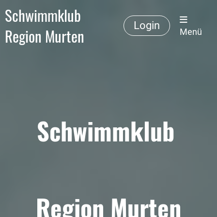
Schwimmklub
Login
Region Murten
Menü
Schwimmklub
Region Murten