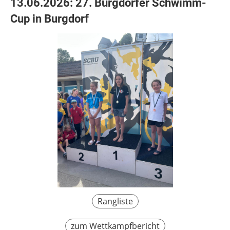
13.06.2026: 27. Burgdorfer Schwimm-
Cup in Burgdorf
Rangliste
zum Wettkampfbericht