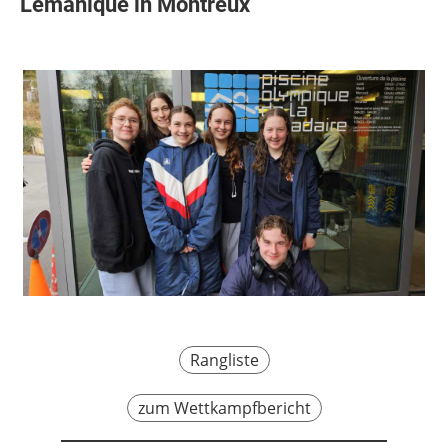
Lémanique in Montreux
Rangliste
zum Wettkampfbericht